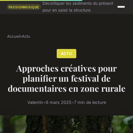
Décortiquer les sédiments du présent
pour en saisir la structure.
Accueil
›
Actu
ACTU
Approches créatives pour
planifier un festival de
documentaires en zone rurale
Valentin
•
6 mars 2025
•
7 min de lecture