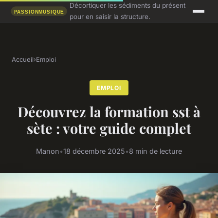
Décortiquer les sédiments du présent
pour en saisir la structure.
Accueil
›
Emploi
EMPLOI
Découvrez la formation sst à
sète : votre guide complet
Manon
•
18 décembre 2025
•
8 min de lecture