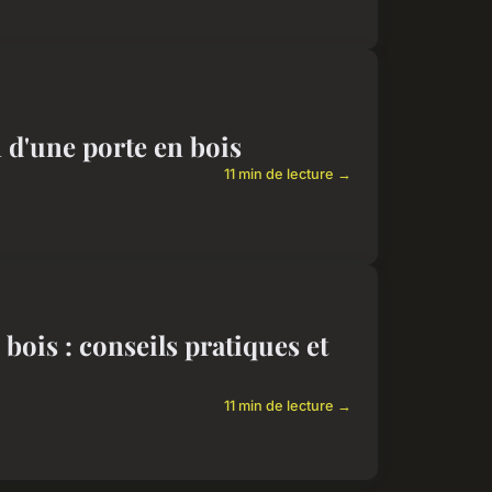
 d'une porte en bois
11 min de lecture →
bois : conseils pratiques et
11 min de lecture →