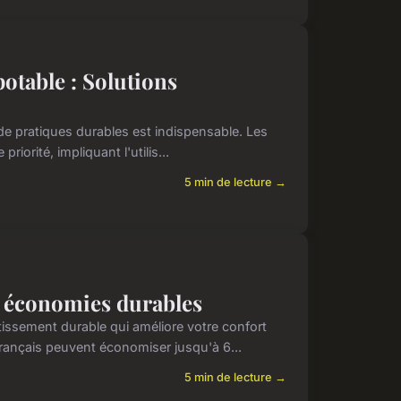
otable : Solutions
 de pratiques durables est indispensable. Les
iorité, impliquant l'utilis...
5 min de lecture →
s économies durables
issement durable qui améliore votre confort
rançais peuvent économiser jusqu'à 6...
5 min de lecture →