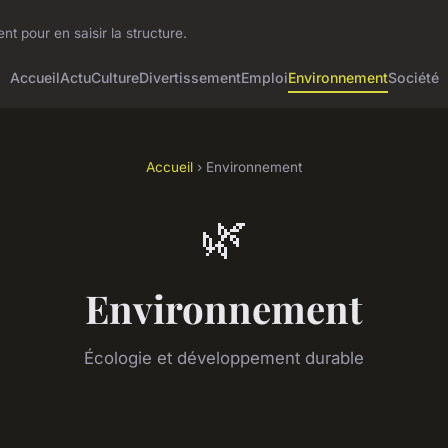
t pour en saisir la structure.
Accueil
Actu
Culture
Divertissement
Emploi
Environnement
Société
Accueil
› Environnement
🌿
Environnement
Écologie et développement durable