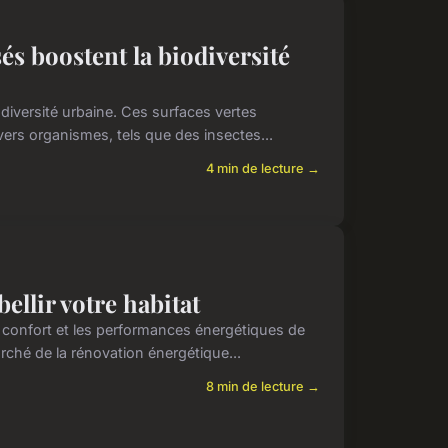
és boostent la biodiversité
odiversité urbaine. Ces surfaces vertes
ers organismes, tels que des insectes...
4 min de lecture →
llir votre habitat
 confort et les performances énergétiques de
arché de la rénovation énergétique...
8 min de lecture →