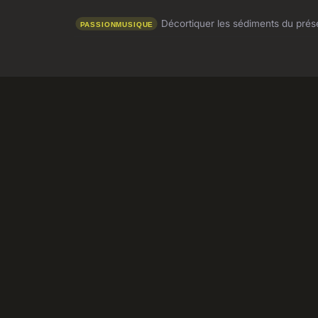
Décortiquer les sédiments du présen