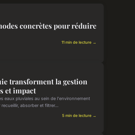
hodes concrètes pour réduire
11 min de lecture →
ie transforment la gestion
s et impact
des eaux pluviales au sein de l'environnement
ueillir, absorber et filtrer...
5 min de lecture →