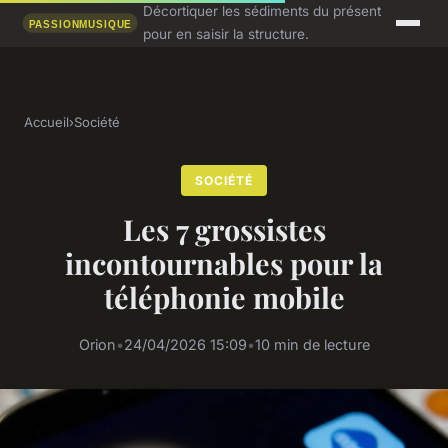
Décortiquer les sédiments du présent
pour en saisir la structure.
Accueil
›
Société
SOCIÉTÉ
Les 7 grossistes
incontournables pour la
téléphonie mobile
Orion
•
24/04/2026 15:09
•
10 min de lecture