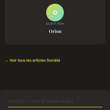
O
ECRIT PAR
Orion
← Voir tous les articles Société
Société — Sur le même sujet