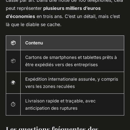
peut représenter
plusieurs milliers d’euros
d’économies
en trois ans. C’est un détail, mais c’est
là que le diable se cache.
📦
Contenu
Cartons de smartphones et tablettes prêts à
📦
être expédiés vers des entreprises
Expédition internationale assurée, y compris
🌍
vers les zones reculées
Livraison rapide et traçable, avec
⏱️
anticipation des ruptures
Les questions fréquentes des