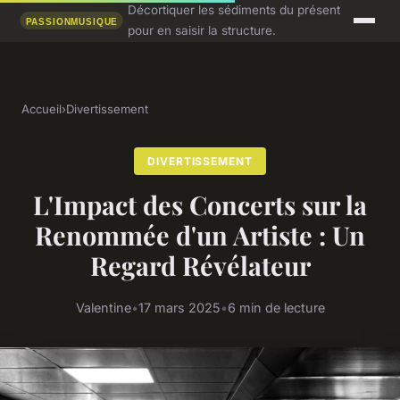
Décortiquer les sédiments du présent
pour en saisir la structure.
Accueil
›
Divertissement
DIVERTISSEMENT
L'Impact des Concerts sur la
Renommée d'un Artiste : Un
Regard Révélateur
Valentine
•
17 mars 2025
•
6 min de lecture