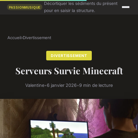
Décortiquer les sédiments du présent
pour en saisir la structure.
Accueil
›
Divertissement
DIVERTISSEMENT
Serveurs Survie Minecraft
Valentine
•
6 janvier 2026
•
9 min de lecture