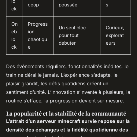
lo
coop
poussée
s
ck
On
Progress
Un seul bloc
Curieux,
eb
ion
pour tout
explorat
lo
chaotiqu
débuter
eurs
ck
e
Des événements réguliers, fonctionnalités inédites, le
train ne déraille jamais. L’expérience s’adapte, le
plaisir grandit, les défis quotidiens créent un
sentiment d’unité. L’innovation s’invente à plusieurs, la
routine s’efface, la progression devient sur mesure.
La popularité et la stabilité de la communauté
L’attrait d’un serveur minecraft survie repose sur la
densité des échanges et la fidélité quotidienne des