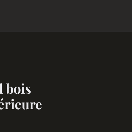
 bois
érieure