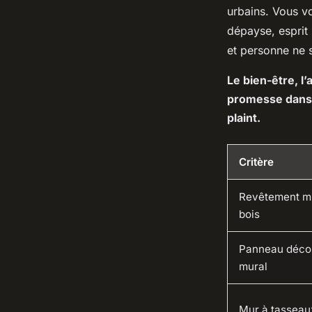
urbains. Vous vo
dépayse, esprit 
et personne ne 
Le bien-être, l’
promesse dans 
plaint.
Critère
Revêtement m
bois
Panneau décor
mural
Mur à tasseau