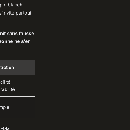
pin blanchi
’invite partout,
unit sans fausse
sonne ne s’en
tretien
cilité,
rabilité
mple
pide