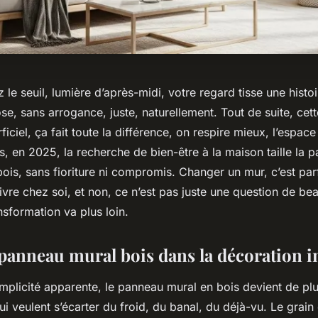
 le seuil, lumière d’après-midi, votre regard tisse une histoi
se, sans arrogance, juste, naturellement. Tout de suite, cett
rficiel, ça fait toute la différence, on respire mieux, l’espa
rs, en 2025, la recherche de bien-être à la maison taille la p
ois, sans fioriture ni compromis. Changer un mur, c’est par
vre chez soi, et non, ce n’est pas juste une question de be
nsformation va plus loin.
 panneau mural bois dans la décoration i
implicité apparente, le panneau mural en bois devient de plu
i veulent s’écarter du froid, du banal, du déjà-vu. Le grain