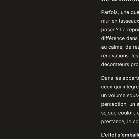
Parfois, une que
mur en tasseaux,
poser ? La répons
différence dans l
au calme, de res
rénovations, les
décorateurs pro
Dans les appart
ceux qui intègr
un volume sous-e
perception, un s
séjour, couloir, 
prestance, le co
L’effet s’embal