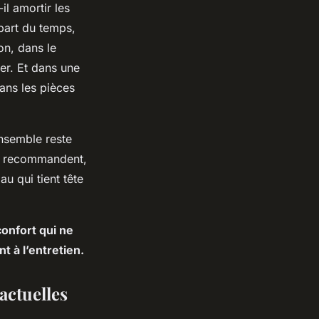
il amortir les
upart du temps,
on, dans le
ver. Et dans une
ans les pièces
ensemble reste
le recommandent,
au qui tient tête
onfort qui ne
t à l’entretien.
actuelles