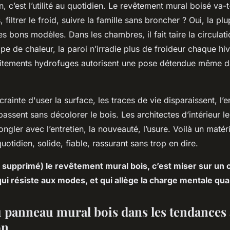
, c’est l’utilité au quotidien. Le revêtement mural boisé va-t-
 filtrer le froid, suivre la famille sans broncher ? Oui, la pl
s bons modèles. Dans les chambres, il fait taire la circulati
ppe de chaleur, la paroi n’irradie plus de froideur chaque hi
raitements hydrofuges autorisent une pose détendue même d
crainte d'user la surface, les traces de vie disparaissent, l’
 passent sans décolorer le bois.
Les architectes d’intérieur 
ngler avec l’entretien, la nouveauté, l’usure. Voilà un matéri
quotidien, solide, fiable, rassurant sans trop en dire.
supprimé) le revêtement mural bois, c’est miser sur un c
qui résiste aux modes, et qui allège la charge mentale quan
u panneau mural bois dans les tendances 
on