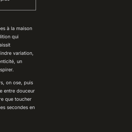
es à la maison
ition qui
issit
indre variation,
nticité, un
spirer.
s, on ose, puis
e entre douceur
re que toucher
ques secondes en