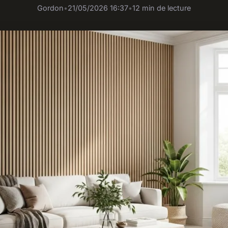
Gordon
•
21/05/2026 16:37
•
12 min de lecture