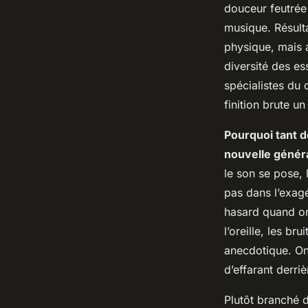
douceur feutrée
musique. Résult
physique, mais 
diversité des es
spécialistes du 
finition brute u
Pourquoi tant d
nouvelle génér
le son se pose, 
pas dans l’exagé
hasard quand on
l’oreille, les br
anecdotique. On
d’effarant derriè
Plutôt branché d