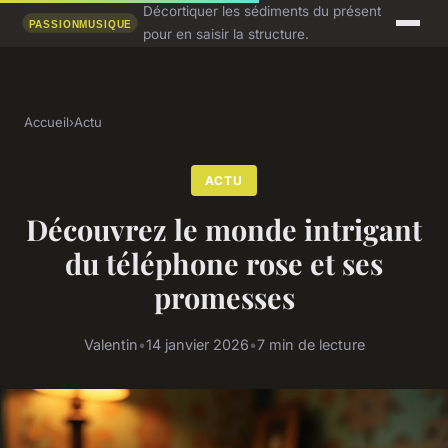
Décortiquer les sédiments du présent
pour en saisir la structure.
Accueil
›
Actu
ACTU
Découvrez le monde intrigant
du téléphone rose et ses
promesses
Valentin
•
14 janvier 2026
•
7 min de lecture